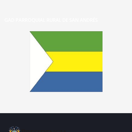
GAD PARROQUIAL RURAL DE SAN ANDRÉS