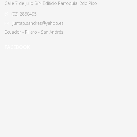
Calle 7 de Julio S/N Edificio Parroquial 2do Piso
(03)
2860495
juntap.sandres@yahoo.es
Ecuador - Pillaro - San Andrés
FACEBOOK