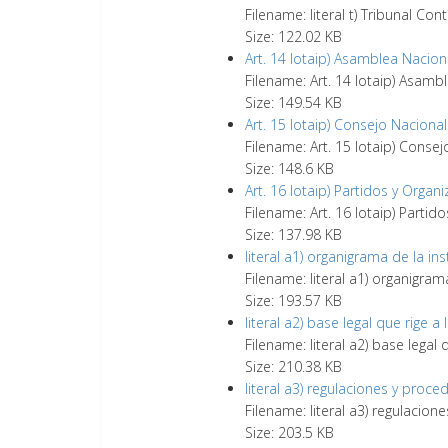
Filename: literal t) Tribunal C
Size: 122.02 KB
Art. 14 lotaip) Asamblea Nacio
Filename: Art. 14 lotaip) Asam
Size: 149.54 KB
Art. 15 lotaip) Consejo Naciona
Filename: Art. 15 lotaip) Conse
Size: 148.6 KB
Art. 16 lotaip) Partidos y Orga
Filename: Art. 16 lotaip) Parti
Size: 137.98 KB
literal a1) organigrama de la i
Filename: literal a1) organigra
Size: 193.57 KB
literal a2) base legal que rige 
Filename: literal a2) base legal
Size: 210.38 KB
literal a3) regulaciones y pro
Filename: literal a3) regulaci
Size: 203.5 KB