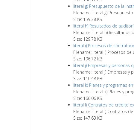
literal g) Presupuesto de la in
Filename: literal g) Presupuest
Size: 159.38 KB
literal h) Resultados de audit
Filename: literal h) Resultado
Size: 129.78 KB
literal i) Procesos de contrat
Filename: literal i) Procesos 
Size: 196.72 KB
literal j) Empresas y personas
Filename: literal j) Empresas 
Size: 140.48 KB
literal k) Planes y programas 
Filename: literal k) Planes y 
Size: 166.06 KB
literal l) Contratos de crédito
Filename: literal l) Contratos 
Size: 147.63 KB