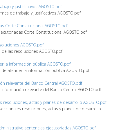
trabajo y justificativos AGOSTO.pdf
nformes de trabajo y justificativos AGOSTO.pdf
adas Corte Constitucional AGOSTO.pdf
 ejecutoriadas Corte Constitucional AGOSTO.pdf
 resoluciones AGOSTO.pdf
gro de las resoluciones AGOSTO.pdf
der la información pública AGOSTO.pdf
le de atender la información pública AGOSTO.pdf
ación relevante del Banco Central AGOSTO.pdf
s e información relevante del Banco Central AGOSTO.pdf
les resoluciones, actas y planes de desarrollo AGOSTO.pdf
 seccionales resoluciones, actas y planes de desarrollo
 Administrativo sentencias ejecutoriadas AGOSTO.pdf