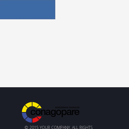
© 2015 YOUR COMPANY. ALL RIGHTS