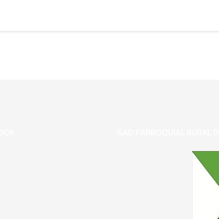
OOK
GAD PARROQUIAL RURAL D