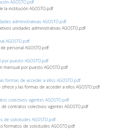
titución AGOSTO.pdf
 de la institución AGOSTO.pdf
unidades administrativas AGOSTO.pdf
bjetivos unidades administrativas AGOSTO.pdf
sonal AGOSTO.pdf
ivo de personal AGOSTO.pdf
al por puesto AGOSTO.pdf
ción mensual por puesto AGOSTO.pdf
 y las formas de acceder a ellos AGOSTO.pdf
que ofrece y las formas de acceder a ellos AGOSTO.pdf
tratos colectivos vigentes AGOSTO.pdf
gro de contratos colectivos vigentes AGOSTO.pdf
tos de solicitudes AGOSTO.pdf
os o formatos de solicitudes AGOSTO.pdf