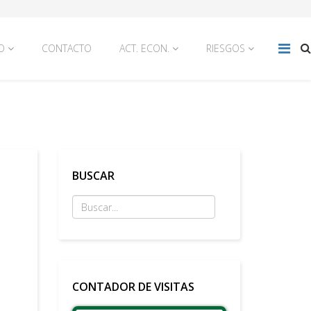
O
CONTACTO
ACT. ECON.
RIESGOS
BUSCAR
CONTADOR DE VISITAS