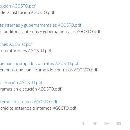
stitución AGOSTO.pdf
o de la institución AGOSTO.pdf
orías internas y gubernamentales AGOSTO.pdf
s de auditorías internas y gubernamentales AGOSTO.pdf
aciones AGOSTO.pdf
de contrataciones AGOSTO.pdf
 que han incumplido contratos AGOSTO.pdf
y personas que han incumplido contratos AGOSTO.pdf
en ejecución AGOSTO.pdf
programas en ejecución AGOSTO.pdf
 externos o internos AGOSTO.pdf
de crédito externos o internos AGOSTO.pdf