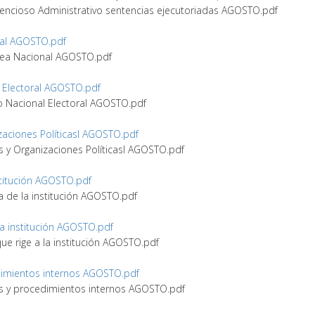
ontencioso Administrativo sentencias ejecutoriadas AGOSTO.pdf
nal AGOSTO.pdf
blea Nacional AGOSTO.pdf
l Electoral AGOSTO.pdf
jo Nacional Electoral AGOSTO.pdf
nizaciones Políticasl AGOSTO.pdf
dos y Organizaciones Políticasl AGOSTO.pdf
nstitución AGOSTO.pdf
ma de la institución AGOSTO.pdf
a la institución AGOSTO.pdf
 que rige a la institución AGOSTO.pdf
cedimientos internos AGOSTO.pdf
ones y procedimientos internos AGOSTO.pdf