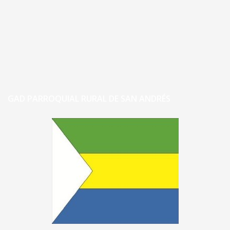
GAD PARROQUIAL RURAL DE SAN ANDRÉS