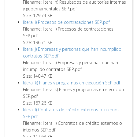
Filename: literal h) Resultados de auditorías internas
y gubernamentales SEP.pdf
Size: 129.74 KB
literal i) Procesos de contrataciones SEP.pdf
Filename: literal i) Procesos de contrataciones
SEP.pdf
Size: 196.71 KB
literal j) Empresas y personas que han incumplido
contratos SEP.pdf
Filename: literal j) Empresas y personas que han
incumplido contratos SEP.pdf
Size: 140.47 KB
literal k) Planes y programas en ejecución SEP.pdf
Filename: literal k) Planes y programas en ejecución
SEP.pdf
Size: 167.26 KB
literal l) Contratos de crédito externos o internos
SEP.pdf
Filename: literal l) Contratos de crédito externos o
internos SEP.pdf
Size: 147.63 KB