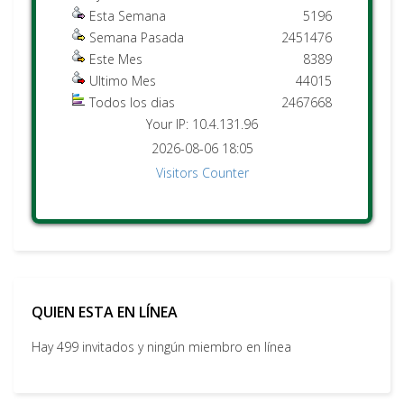
Esta Semana
5196
Semana Pasada
2451476
Este Mes
8389
Ultimo Mes
44015
Todos los dias
2467668
Your IP: 10.4.131.96
2026-08-06 18:05
Visitors Counter
QUIEN ESTA EN LÍNEA
Hay 499 invitados y ningún miembro en línea