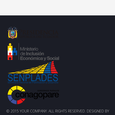
© 2015 YOUR COMPANY. ALL RIGHTS RESERVED. DESIGNED BY