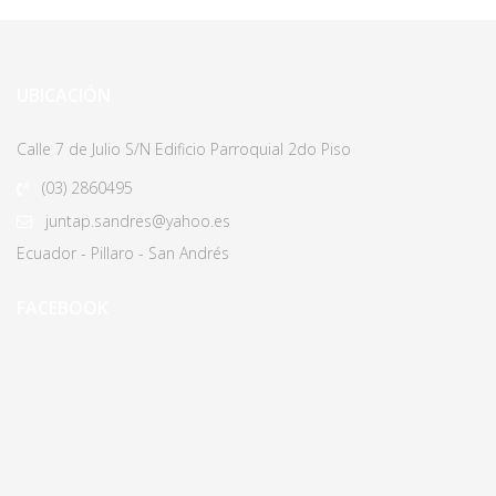
UBICACIÓN
Calle 7 de Julio S/N Edificio Parroquial 2do Piso
(03)
2860495
juntap.sandres@yahoo.es
Ecuador - Pillaro - San Andrés
FACEBOOK