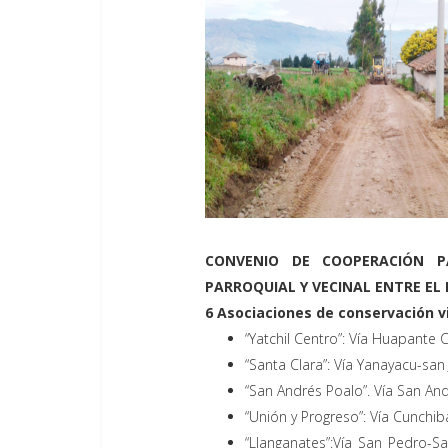
CONVENIO DE COOPERACIÓN P
PARROQUIAL Y VECINAL ENTRE EL
6 Asociaciones de conservación v
“Yatchil Centro”: Vía Huapant
“Santa Clara”: Vía Yanayacu-sa
“San Andrés Poalo”. Vía San An
“Unión y Progreso”: Vía Cunch
“Llanganates”:Vía San Pedro-S