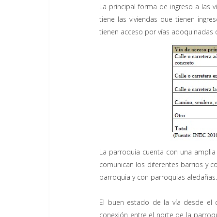
La principal forma de ingreso a las 
tiene las viviendas que tienen ingre
tienen acceso por vías adoquinadas 
La parroquia cuenta con una amplia
comunican los diferentes barrios y c
parroquia y con parroquias aledañas.
El buen estado de la vía desde el c
conexión entre el norte de la parro