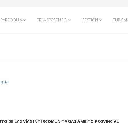
PARROQUIA
TRANSPARENCIA
GESTIÓN
TURISM
oquia
TO DE LAS VÍAS INTERCOMUNITARIAS ÁMBITO PROVINCIAL