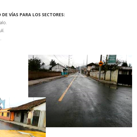
 DE VÍAS PARA LOS SECTORES:
alo.
lí.
.