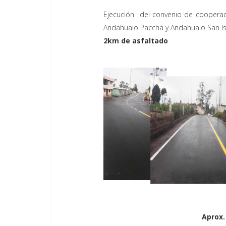
Ejecución del convenio de cooperac
Andahualo Paccha y Andahualo San Is
2km de asfaltado
Aprox.