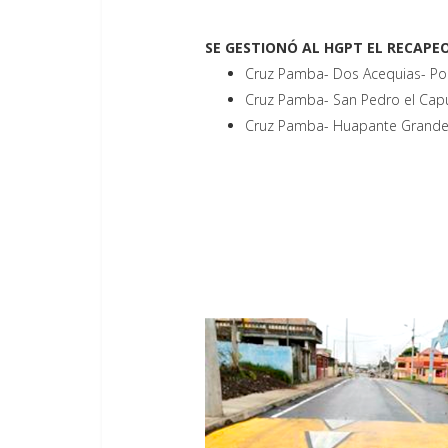
SE GESTIONÓ AL HGPT EL RECAPEO
Cruz Pamba- Dos Acequias- Po
Cruz Pamba- San Pedro el Capu
Cruz Pamba- Huapante Grande