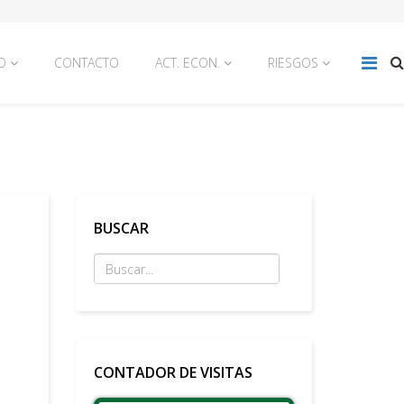
O
CONTACTO
ACT. ECON.
RIESGOS
BUSCAR
CONTADOR DE VISITAS