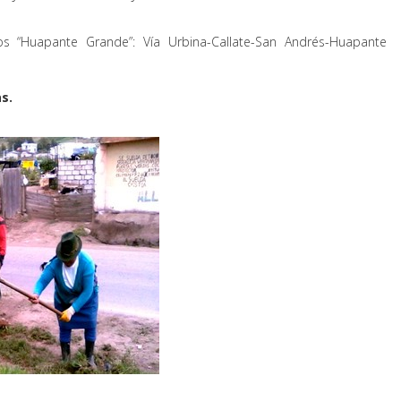
s “Huapante Grande”: Vía Urbina-Callate-San Andrés-Huapante
s.