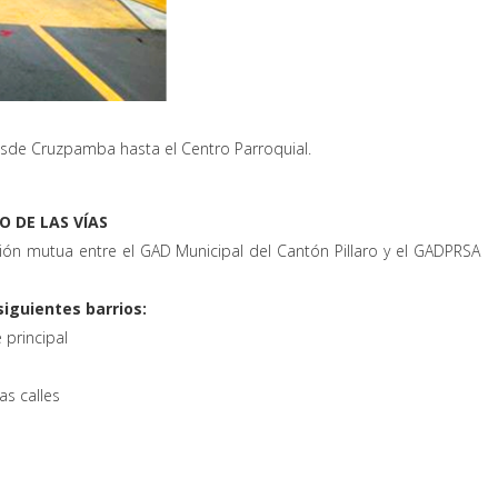
desde Cruzpamba hasta el Centro Parroquial.
 DE LAS VÍAS
ón mutua entre el GAD Municipal del Cantón Pillaro y el GADPRSA
siguientes barrios:
e principal
s calles