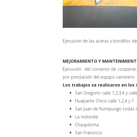
Ejecución de las aceras y bordillos 
MEJORAMIENTO Y MANTENIMIENTO
Ejecución del convenio de cooperaci
por prestación del equipo caminero.
Los trabajos se realizaron en los 
San Gregorio calle 1,2,3,4 y call
Huapante Chico calle 1,2,4 y 7
San Juan de Rumipungo todas la
La redonda
Chaupiloma
San Francisco