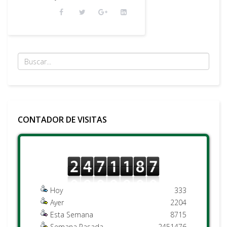
CONTADOR DE VISITAS
Hoy
333
Ayer
2204
Esta Semana
8715
Semana Pasada
2451476