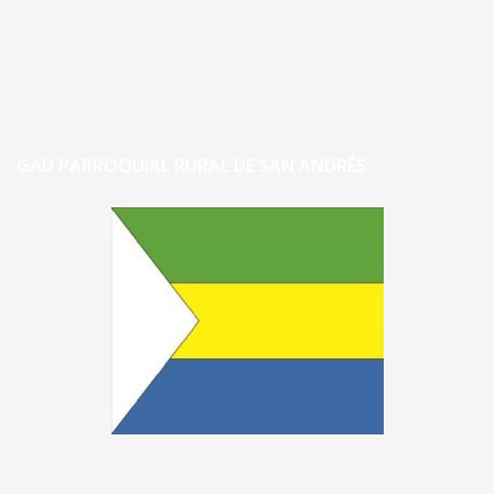
GAD PARROQUIAL RURAL DE SAN ANDRÉS