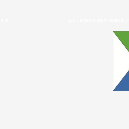
OOK
GAD PARROQUIAL RURAL D