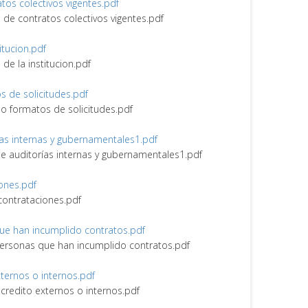
ratos colectivos vigentes.pdf
ro de contratos colectivos vigentes.pdf
itucion.pdf
 de la institucion.pdf
os de solicitudes.pdf
s o formatos de solicitudes.pdf
rías internas y gubernamentales1.pdf
 de auditorías internas y gubernamentales1.pdf
iones.pdf
 contrataciones.pdf
 que han incumplido contratos.pdf
y personas que han incumplido contratos.pdf
externos o internos.pdf
e credito externos o internos.pdf