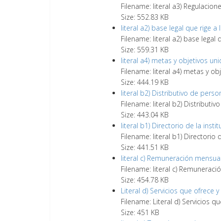
Filename: literal a3) Regulacio
Size: 552.83 KB
literal a2) base legal que rige a 
Filename: literal a2) base legal q
Size: 559.31 KB
literal a4) metas y objetivos un
Filename: literal a4) metas y o
Size: 444.19 KB
literal b2) Distributivo de perso
Filename: literal b2) Distributi
Size: 443.04 KB
literal b1) Directorio de la insti
Filename: literal b1) Directorio 
Size: 441.51 KB
literal c) Remuneración mensua
Filename: literal c) Remunerac
Size: 454.78 KB
Literal d) Servicios que ofrece 
Filename: Literal d) Servicios q
Size: 451 KB