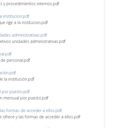
nes y procedimientos internos.pdf
la institucion.pdf
ue rige a la institucion.pdf
idades administrativas.pdf
bjetivos unidades administrativas.pdf
nal.pdf
vo de personal.pdf
tución.pdf
de la institución.pdf
l por puesto.pdf
ión mensual por puesto.pdf
y las formas de acceder a ellos.pdf
ue ofrece y las formas de acceder a ellos.pdf