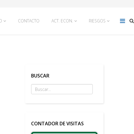
O
CONTACTO
ACT. ECON.
RIESGOS
BUSCAR
CONTADOR DE VISITAS