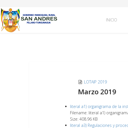
INICIO
LOTAIP 2019
Marzo 2019
literal a1) organigrama de la ins
Filename: literal a1) organigram
Size: 408.96 KB
literal a3) Regulaciones y proc