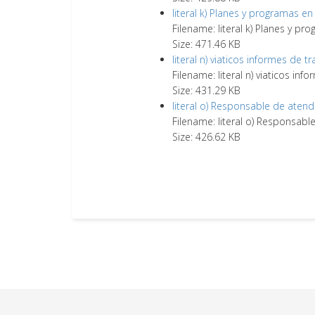
literal k) Planes y programas en
Filename: literal k) Planes y pr
Size: 471.46 KB
literal n) viaticos informes de tr
Filename: literal n) viaticos info
Size: 431.29 KB
literal o) Responsable de atend
Filename: literal o) Responsabl
Size: 426.62 KB