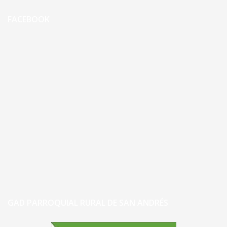
FACEBOOK
GAD PARROQUIAL RURAL DE SAN ANDRÉS