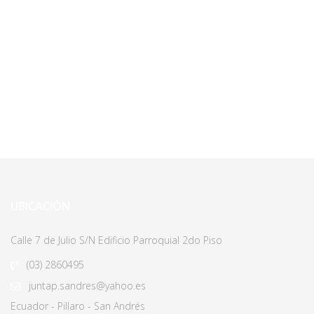
UBICACIÓN
Calle 7 de Julio S/N Edificio Parroquial 2do Piso
(03)
2860495
juntap.sandres@yahoo.es
Ecuador - Pillaro - San Andrés