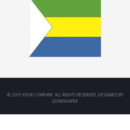
© 2015 YOUR COMPANY. ALL RIGHTS RESERVED. DESIGNED BY
JOOMSHAPER