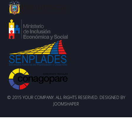
© 2015 YOUR COMPANY. ALL RIGHTS RESERVED. DESIGNED BY
JOOMSHAPER