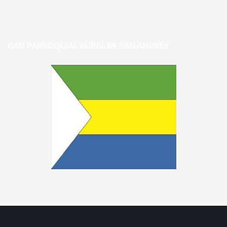
GAD PARROQUIAL RURAL DE SAN ANDRÉS