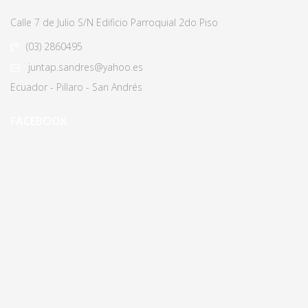
Calle 7 de Julio S/N Edificio Parroquial 2do Piso
(03)
2860495
juntap.sandres@yahoo.es
Ecuador - Pillaro - San Andrés
FACEBOOK