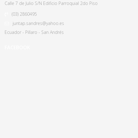
Calle 7 de Julio S/N Edificio Parroquial 2do Piso
(03)
2860495
juntap.sandres@yahoo.es
Ecuador - Pillaro - San Andrés
FACEBOOK