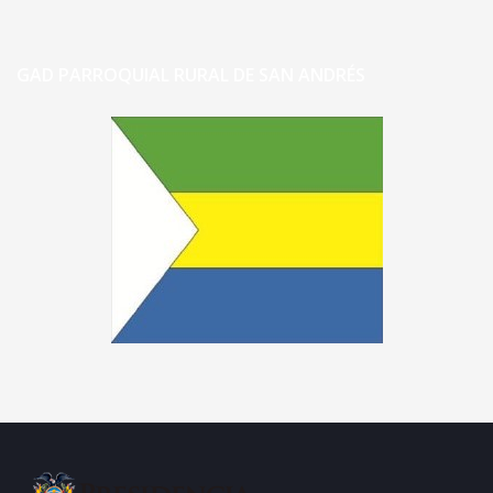
GAD PARROQUIAL RURAL DE SAN ANDRÉS