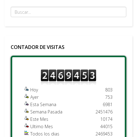
CONTADOR DE VISITAS
Hoy
803
Ayer
753
Esta Semana
6981
Semana Pasada
2451476
Este Mes
10174
Ultimo Mes
44015
Todos los dias
2469453