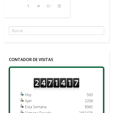
CONTADOR DE VISITAS
Hoy
563
Ayer
2204
Esta Semana
8945
Semana Pasada
2451476