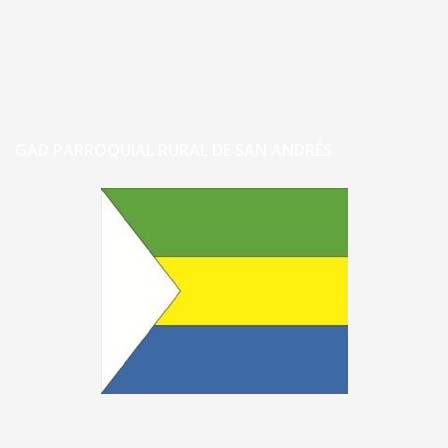
GAD PARROQUIAL RURAL DE SAN ANDRÉS