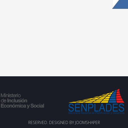
RESERVED. DESIGNED BY JOOMSHAPER