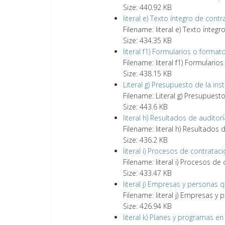
Size: 440.92 KB
literal e) Texto íntegro de cont
Filename: literal e) Texto ínteg
Size: 434.35 KB
literal f1) Formularios o format
Filename: literal f1) Formulario
Size: 438.15 KB
Literal g) Presupuesto de la inst
Filename: Literal g) Presupuesto
Size: 443.6 KB
literal h) Resultados de audito
Filename: literal h) Resultados
Size: 436.2 KB
literal i) Procesos de contratac
Filename: literal i) Procesos de
Size: 433.47 KB
literal j) Empresas y personas
Filename: literal j) Empresas 
Size: 426.94 KB
literal k) Planes y programas en