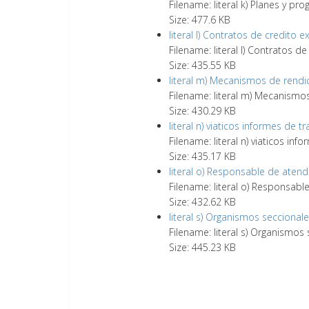
Filename: literal k) Planes y pr
Size: 477.6 KB
literal l) Contratos de credito 
Filename: literal l) Contratos d
Size: 435.55 KB
literal m) Mecanismos de rendi
Filename: literal m) Mecanismo
Size: 430.29 KB
literal n) viaticos informes de tr
Filename: literal n) viaticos info
Size: 435.17 KB
literal o) Responsable de atend
Filename: literal o) Responsabl
Size: 432.62 KB
literal s) Organismos seccional
Filename: literal s) Organismos
Size: 445.23 KB