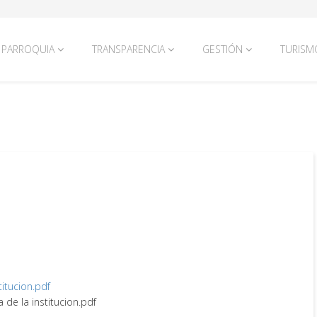
PARROQUIA
TRANSPARENCIA
GESTIÓN
TURISM
titucion.pdf
a de la institucion.pdf