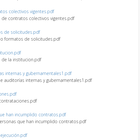
ratos colectivos vigentes.pdf
ro de contratos colectivos vigentes.pdf
os de solicitudes.pdf
s o formatos de solicitudes.pdf
itucion.pdf
 de la institucion.pdf
rías internas y gubernamentales1.pdf
 de auditorías internas y gubernamentales1.pdf
iones.pdf
 contrataciones.pdf
 que han incumplido contratos.pdf
y personas que han incumplido contratos.pdf
 ejecución.pdf