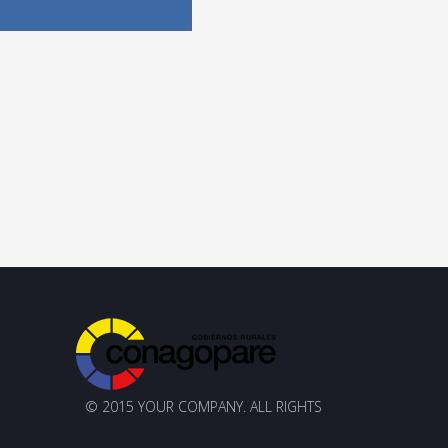
© 2015 YOUR COMPANY. ALL RIGHTS