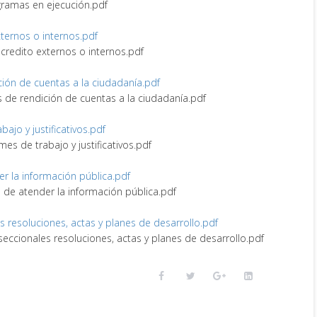
ogramas en ejecución.pdf
externos o internos.pdf
e credito externos o internos.pdf
ción de cuentas a la ciudadanía.pdf
s de rendición de cuentas a la ciudadanía.pdf
abajo y justificativos.pdf
rmes de trabajo y justificativos.pdf
er la información pública.pdf
e de atender la información pública.pdf
es resoluciones, actas y planes de desarrollo.pdf
 seccionales resoluciones, actas y planes de desarrollo.pdf