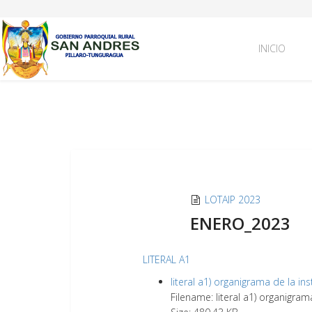
INICIO
LOTAIP 2023
ENERO_2023
LITERAL A1
literal a1) organigrama de la ins
Filename: literal a1) organigram