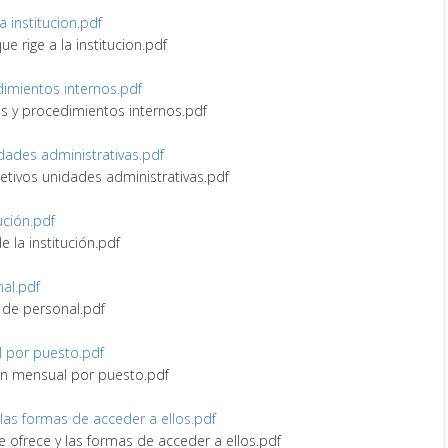
la institucion.pdf
ue rige a la institucion.pdf
edimientos internos.pdf
nes y procedimientos internos.pdf
idades administrativas.pdf
bjetivos unidades administrativas.pdf
tución.pdf
de la institución.pdf
nal.pdf
vo de personal.pdf
l por puesto.pdf
ión mensual por puesto.pdf
y las formas de acceder a ellos.pdf
ue ofrece y las formas de acceder a ellos.pdf