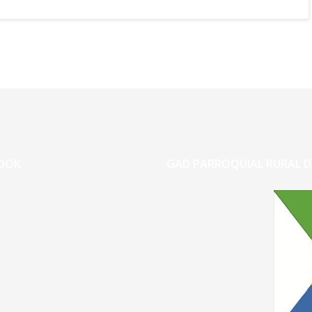
OOK
GAD PARROQUIAL RURAL D