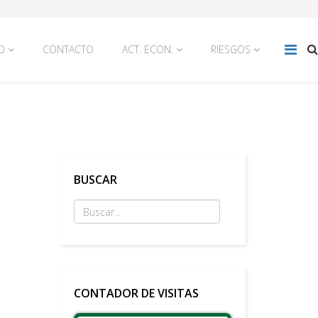
O
CONTACTO
ACT. ECON.
RIESGOS
BUSCAR
CONTADOR DE VISITAS