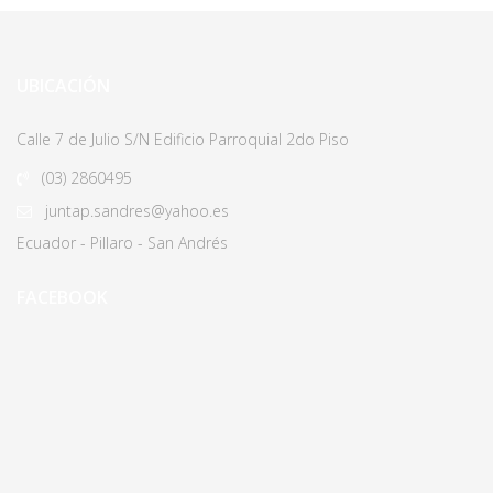
UBICACIÓN
Calle 7 de Julio S/N Edificio Parroquial 2do Piso
(03)
2860495
juntap.sandres@yahoo.es
Ecuador - Pillaro - San Andrés
FACEBOOK