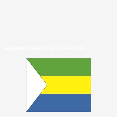
GAD PARROQUIAL RURAL DE SAN ANDRÉS