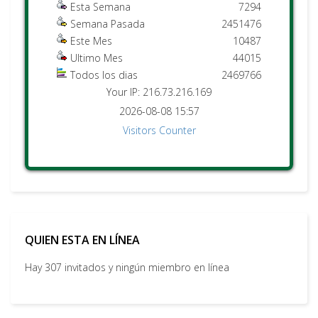
Esta Semana
7294
Semana Pasada
2451476
Este Mes
10487
Ultimo Mes
44015
Todos los dias
2469766
Your IP: 216.73.216.169
2026-08-08 15:57
Visitors Counter
QUIEN ESTA EN LÍNEA
Hay 307 invitados y ningún miembro en línea