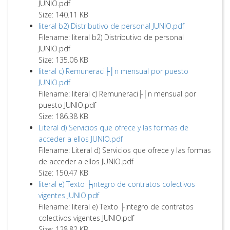
JUNIO.pdf
Size: 140.11 KB
literal b2) Distributivo de personal JUNIO.pdf
Filename: literal b2) Distributivo de personal
JUNIO.pdf
Size: 135.06 KB
literal c) Remuneraci├│n mensual por puesto
JUNIO.pdf
Filename: literal c) Remuneraci├│n mensual por
puesto JUNIO.pdf
Size: 186.38 KB
Literal d) Servicios que ofrece y las formas de
acceder a ellos JUNIO.pdf
Filename: Literal d) Servicios que ofrece y las formas
de acceder a ellos JUNIO.pdf
Size: 150.47 KB
literal e) Texto ├¡ntegro de contratos colectivos
vigentes JUNIO.pdf
Filename: literal e) Texto ├¡ntegro de contratos
colectivos vigentes JUNIO.pdf
Size: 128.82 KB