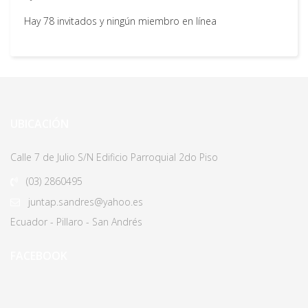
Hay 78 invitados y ningún miembro en línea
UBICACIÓN
Calle 7 de Julio S/N Edificio Parroquial 2do Piso
(03)
2860495
juntap.sandres@yahoo.es
Ecuador - Pillaro - San Andrés
FACEBOOK