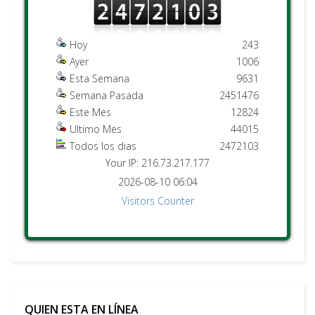
Hoy
243
Ayer
1006
Esta Semana
9631
Semana Pasada
2451476
Este Mes
12824
Ultimo Mes
44015
Todos los dias
2472103
Your IP: 216.73.217.177
2026-08-10 06:04
Visitors Counter
QUIEN ESTA EN LÍNEA