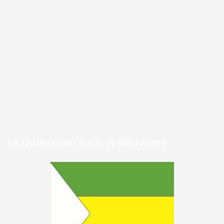
GAD PARROQUIAL RURAL DE SAN ANDRÉS