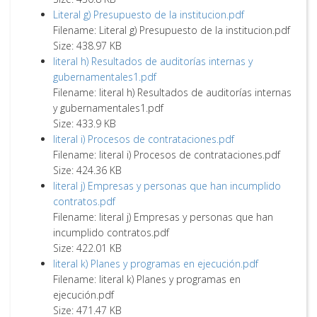
Literal g) Presupuesto de la institucion.pdf
Filename: Literal g) Presupuesto de la institucion.pdf
Size: 438.97 KB
literal h) Resultados de auditorías internas y
gubernamentales1.pdf
Filename: literal h) Resultados de auditorías internas
y gubernamentales1.pdf
Size: 433.9 KB
literal i) Procesos de contrataciones.pdf
Filename: literal i) Procesos de contrataciones.pdf
Size: 424.36 KB
literal j) Empresas y personas que han incumplido
contratos.pdf
Filename: literal j) Empresas y personas que han
incumplido contratos.pdf
Size: 422.01 KB
literal k) Planes y programas en ejecución.pdf
Filename: literal k) Planes y programas en
ejecución.pdf
Size: 471.47 KB