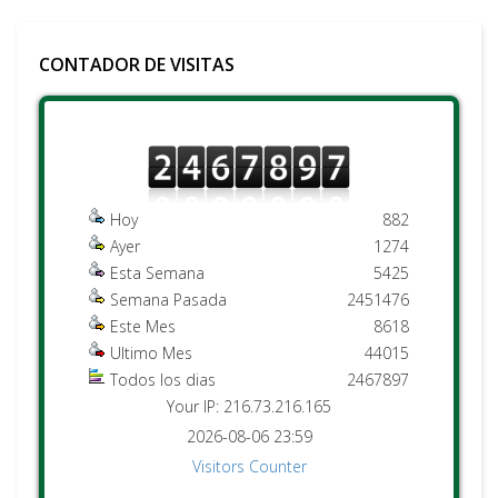
CONTADOR DE VISITAS
Hoy
882
Ayer
1274
Esta Semana
5425
Semana Pasada
2451476
Este Mes
8618
Ultimo Mes
44015
Todos los dias
2467897
Your IP: 216.73.216.165
2026-08-06 23:59
Visitors Counter