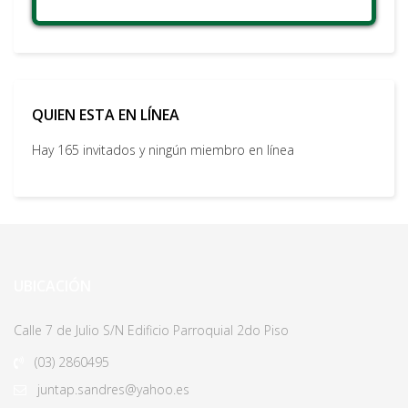
QUIEN ESTA EN LÍNEA
Hay 165 invitados y ningún miembro en línea
UBICACIÓN
Calle 7 de Julio S/N Edificio Parroquial 2do Piso
(03)
2860495
juntap.sandres@yahoo.es