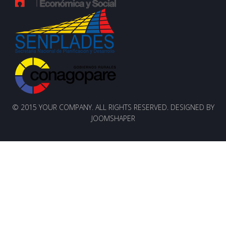
© 2015 YOUR COMPANY. ALL RIGHTS RESERVED. DESIGNED BY
JOOMSHAPER